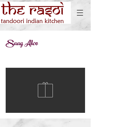
Saag Aloo